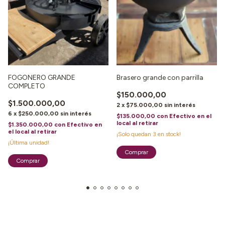
FOGONERO GRANDE
Brasero grande con parrilla
COMPLETO
$150.000,00
$1.500.000,00
2
x
$75.000,00
sin interés
6
x
$250.000,00
sin interés
$135.000,00
con
Efectivo en el
local al retirar
$1.350.000,00
con
Efectivo en
el local al retirar
¡Solo quedan
3
en stock!
¡Última unidad!