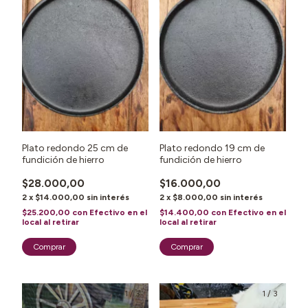
Plato redondo 25 cm de
Plato redondo 19 cm de
fundición de hierro
fundición de hierro
$28.000,00
$16.000,00
2
x
$14.000,00
sin interés
2
x
$8.000,00
sin interés
$25.200,00
con
Efectivo en el
$14.400,00
con
Efectivo en el
local al retirar
local al retirar
1
/
3
1
/
3