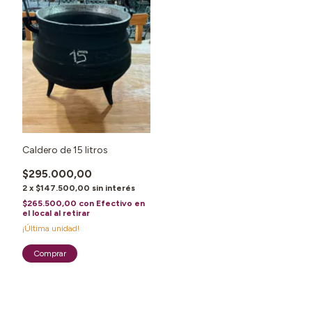
Caldero de 15 litros
$295.000,00
2
x
$147.500,00
sin interés
$265.500,00
con
Efectivo en
el local al retirar
¡Última unidad!