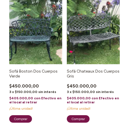
Sofá Boston Dos Cuerpos
Sofá Chateaux Dos Cuerpos
Verde
Gris
$450.000,00
$450.000,00
3
x
$150.000,00
sin interés
3
x
$150.000,00
sin interés
$405.000,00
con
Efectivo en
$405.000,00
con
Efectivo en
el local al retirar
el local al retirar
¡Última unidad!
¡Última unidad!